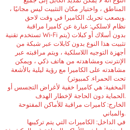
النوع أنه لا يمكن تمديد الكابل إلى جميع
المناطق ، واختيار مكان التثبيت ليس مجانيًا ،
ويصعب تحريك الكاميرا في وقت لاحق.
نظام لاسلكي: عبارة عن كاميرا مراقبة
تستخدم تقنية Wi-Fi بدون أسلاك أو كبلات (يتم
تثبيت هذا النوع بدون كابلات عبر شبكة من
أجهزة التوجيه اللاسلكية ، ويتم مراقبته عبر
الإنترنت ومشاهدته من هاتف ذكي ، ويمكن
مشاهدته على الكاميرا مع رؤية ليلية بالأشعة
تحت الحمراء. كمبيوتر)
المخفية: هي كاميرا خفية لأغراض التجسس أو
الحماية دون الحاجة لإخطار الهدف.
الخارج: كاميرات مراقبة للأماكن المفتوحة
والمباني.
في الداخل: الكاميرات التي يتم تركيبها